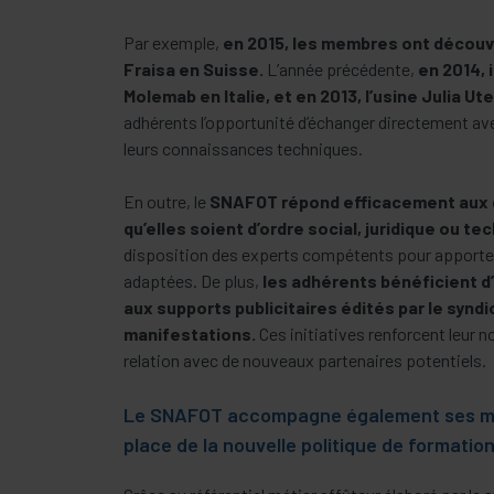
Par exemple,
en 2015, les membres ont découve
Fraisa en Suisse.
L’année précédente,
en 2014, i
Molemab en Italie, et en 2013, l’usine Julia Ute
adhérents l’opportunité d’échanger directement av
leurs connaissances techniques.
En outre, le
SNAFOT répond efficacement aux 
qu’elles soient d’ordre social, juridique ou te
disposition des experts compétents pour apporte
adaptées. De plus,
les adhérents bénéficient d’
aux supports publicitaires édités par le syndi
manifestations.
Ces initiatives renforcent leur no
relation avec de nouveaux partenaires potentiels.
Le SNAFOT accompagne également ses me
place de la nouvelle politique de formation