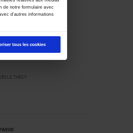
on de notre formulaire avec
avec d'autres informations
riser tous les cookies
530 LE THOLY
APASUD