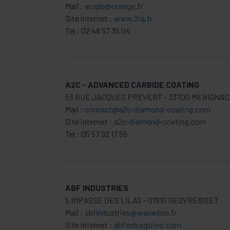
Mail :
aropb@orange.fr
Site internet :
www.2ra.fr
Tel : 02 48 57 35 04
A2C - ADVANCED CARBIDE COATING
53 RUE JACQUES PREVERT - 33700 MERIGNAC
Mail :
contact@a2c-diamond-coating.com
Site internet :
a2c-diamond-coating.com
Tel : 05 57 92 17 55
ABF INDUSTRIES
5 IMPASSE DES LILAS - 01100 GEOVREISSET
Mail :
abfindustries@wanadoo.fr
Site internet :
abfindusgtries.com