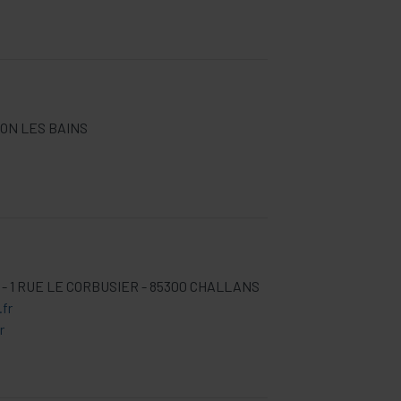
NON LES BAINS
 - 1 RUE LE CORBUSIER - 85300 CHALLANS
fr
r