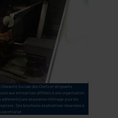
 (Garantie Sociale des Chefs et dirigeants
pose aux entreprises affiliées à une organisation
os adhérents) une assurance chômage pour les
treprises. Des brochures explicatives réservées à
 secrétariat.