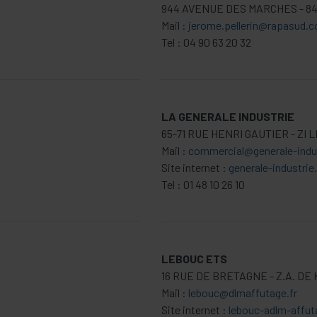
944 AVENUE DES MARCHES - 
Mail :
jerome.pellerin@rapasud.
Tel : 04 90 63 20 32
LA GENERALE INDUSTRIE
65-71 RUE HENRI GAUTIER - ZI 
Mail :
commercial@generale-indu
Site internet :
generale-industri
Tel : 01 48 10 26 10
LEBOUC ETS
16 RUE DE BRETAGNE - Z.A. D
Mail :
lebouc@dlmaffutage.fr
Site internet :
lebouc-adlm-affut