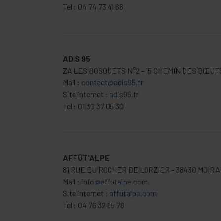
Tel : 04 74 73 41 68
ADIS 95
ZA LES BOSQUETS N°2 - 15 CHEMIN DES BŒUF
Mail :
contact@adis95.fr
Site internet :
adis95.fr
Tel : 01 30 37 05 30
AFFÛT'ALPE
81 RUE DU ROCHER DE LORZIER - 38430 MOIR
Mail :
info@affutalpe.com
Site internet :
affutalpe.com
Tel : 04 76 32 85 78