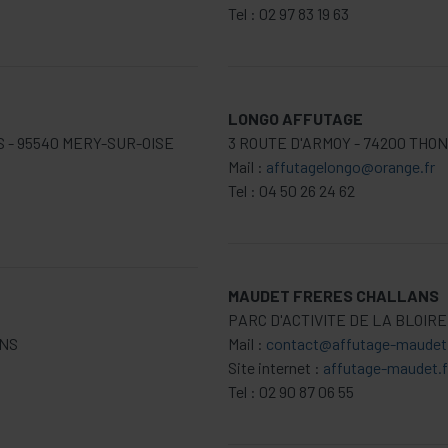
Tel : 02 97 83 19 63
LONGO AFFUTAGE
S - 95540 MERY-SUR-OISE
3 ROUTE D'ARMOY - 74200 THO
Mail :
affutagelongo@orange.fr
Tel : 04 50 26 24 62
MAUDET FRERES CHALLANS
PARC D'ACTIVITE DE LA BLOIRE
ANS
Mail :
contact@affutage-maudet.
Site internet :
affutage-maudet.f
Tel : 02 90 87 06 55