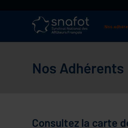
Aller
au
contenu
Nos adhér
Nos Adhérents
Consultez la carte 